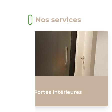
Nos services
Parquets