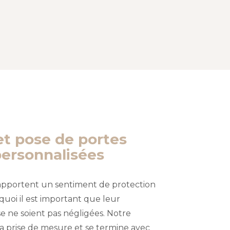
et pose de portes
personnalisées
 apportent un sentiment de protection
rquoi il est important que leur
e ne soient pas négligées. Notre
a prise de mesure et se termine avec