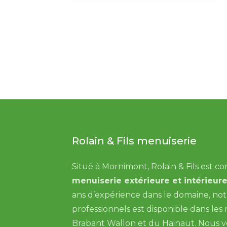
Rolain & Fils menuiserie
Situé à Mornimont, Rolain & Fils est c
menuiserie extérieure et intérieur
ans d’expérience dans le domaine, no
professionnels est disponible dans le
Brabant Wallon et du Hainaut. Nous 