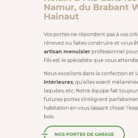
Namur, du Brabant W
Hainaut
Vos portes ne répondent pas à vos crit
rénovez ou faites construire et vous ê
artisan menuisier
professionnel pour 
Fils est le spécialiste que vous attendie
Nous excellons dans la confection et 
intérieures
, qu’elles soient mélaminées
laquées, etc. Notre équipe fait toujou
futures portes s’intègrent parfaiteme
habitation en vous laissant choisir l’es
bois.
NOS PORTES DE GARAGE