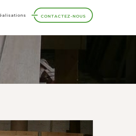
éalisations
CONTACTEZ-NOUS